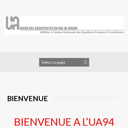
Skip
to
content
BIENVENUE
BIENVENUE A L’UA94